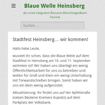
Blaue Welle Heinsberg
der erste integrative Borussia Mönchengladbach
Fanclub
Suchen
nach:
Stadtfest Heinsberg… wir kommen!
Hallo liebe Leute,
wusstet ihr schon, dass die Blaue Welle auf dem
Stadtfest in Heinsberg am 10. und 11. September
vertreten ist? Wir haben uns überlegt ein wenig
Öffentlichkeitsarbeit für uns zu betreiben und
wollen für Groß und Klein ein wenig Unterhaltung
mit Torwandschießen bringen. Somit haben wir
uns ein klein wenig aufgerüstet.
Aktualisierung: Ihr findet uns auf der Apfelstraße
(neben Bäckerei Kremers Kupietz) auf dem
Parkplatz der Volksbank.