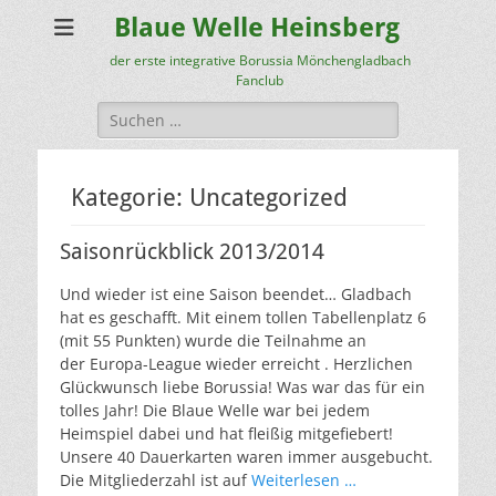
Blaue Welle Heinsberg
der erste integrative Borussia Mönchengladbach
Fanclub
Suchen
nach:
Kategorie:
Uncategorized
Saisonrückblick 2013/2014
Und wieder ist eine Saison beendet… Gladbach
hat es geschafft. Mit einem tollen Tabellenplatz 6
(mit 55 Punkten) wurde die Teilnahme an
der Europa-League wieder erreicht . Herzlichen
Glückwunsch liebe Borussia! Was war das für ein
tolles Jahr! Die Blaue Welle war bei jedem
Heimspiel dabei und hat fleißig mitgefiebert!
Unsere 40 Dauerkarten waren immer ausgebucht.
Die Mitgliederzahl ist auf
Weiterlesen …